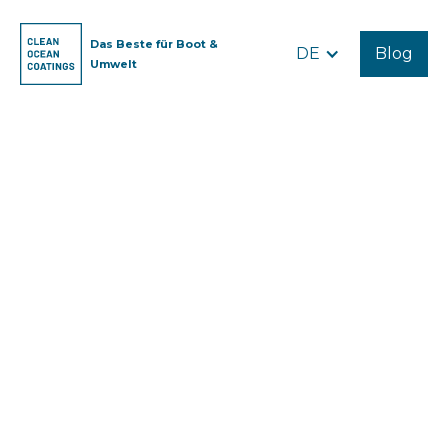
Das Beste für Boot &
DE
Blog
Umwelt