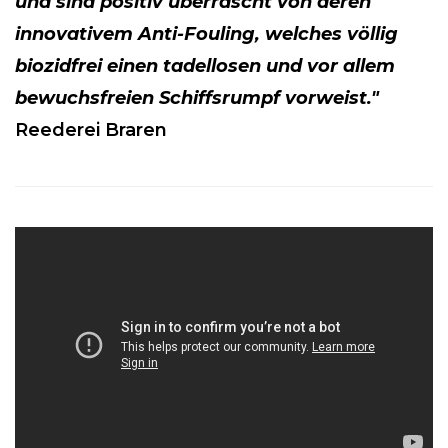
und sind positiv überrascht von deren
innovativem Anti-Fouling, welches völlig
biozidfrei einen tadellosen und vor allem
bewuchsfreien Schiffsrumpf vorweist."
Reederei Braren